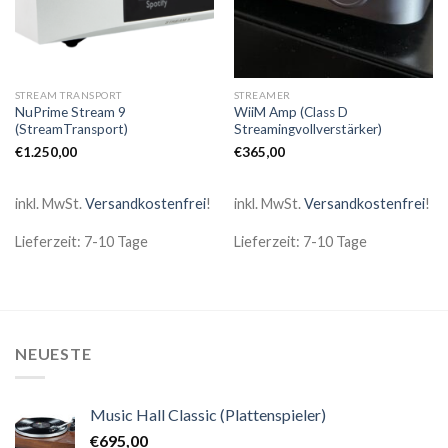
STREAM TRANSPORT
STREAMER
NuPrime Stream 9
WiiM Amp (Class D
(StreamTransport)
Streamingvollverstärker)
€
1.250,00
€
365,00
inkl. MwSt.
Versandkostenfrei
!
inkl. MwSt.
Versandkostenfrei
!
Lieferzeit: 7-10 Tage
Lieferzeit: 7-10 Tage
NEUESTE
Music Hall Classic (Plattenspieler)
€
695,00