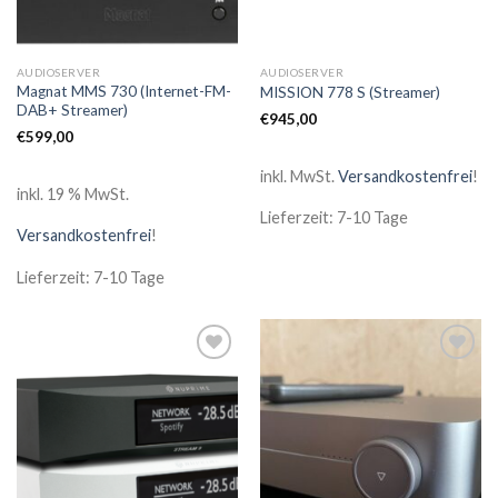
AUDIOSERVER
AUDIOSERVER
Magnat MMS 730 (Internet-FM-
MISSION 778 S (Streamer)
DAB+ Streamer)
€
945,00
€
599,00
inkl. MwSt.
Versandkostenfrei
!
inkl. 19 % MwSt.
Lieferzeit: 7-10 Tage
Versandkostenfrei
!
Lieferzeit: 7-10 Tage
Zur
Zur
Wunschliste
Wunschliste