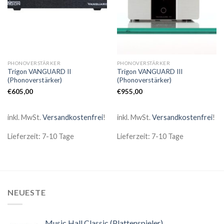
PHONOVERSTÄRKER
PHONOVERSTÄRKER
Trigon VANGUARD II
Trigon VANGUARD III
(Phonoverstärker)
(Phonoverstärker)
€
605,00
€
955,00
inkl. MwSt.
Versandkostenfrei
!
inkl. MwSt.
Versandkostenfrei
!
Lieferzeit: 7-10 Tage
Lieferzeit: 7-10 Tage
NEUESTE
Music Hall Classic (Plattenspieler)