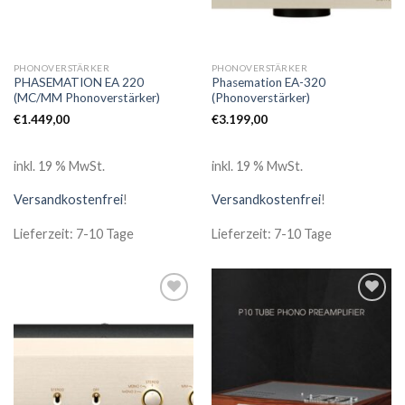
PHONOVERSTÄRKER
PHONOVERSTÄRKER
PHASEMATION EA 220
Phasemation EA-320
(MC/MM Phonoverstärker)
(Phonoverstärker)
€
1.449,00
€
3.199,00
inkl. 19 % MwSt.
inkl. 19 % MwSt.
Versandkostenfrei
!
Versandkostenfrei
!
Lieferzeit: 7-10 Tage
Lieferzeit: 7-10 Tage
Zur
Zur
Wunschliste
Wunschliste