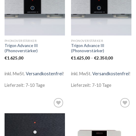
PHONOVERSTÄRKER
PHONOVERSTÄRKER
Trigon Advance III
Trigon Advance III
(Phonoverstärker)
(Phonoverstärker)
€
1.625,00
€
1.625,00
–
€
2.350,00
inkl. MwSt.
Versandkostenfrei
!
inkl. MwSt.
Versandkostenfrei
!
Lieferzeit: 7-10 Tage
Lieferzeit: 7-10 Tage
Zur
Zur
Wunschliste
Wunschliste