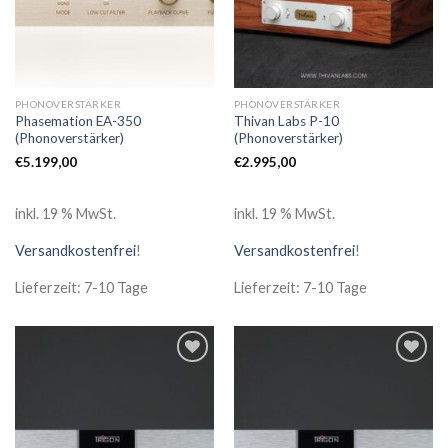
PHONOVERSTÄRKER
PHONOVERSTÄRKER
Phasemation EA-350
Thivan Labs P-10
(Phonoverstärker)
(Phonoverstärker)
€
5.199,00
€
2.995,00
inkl. 19 % MwSt.
inkl. 19 % MwSt.
Versandkostenfrei
!
Versandkostenfrei
!
Lieferzeit: 7-10 Tage
Lieferzeit: 7-10 Tage
Zur
Zur
Wunschliste
Wunschliste