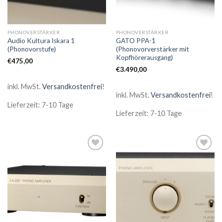
PHONOVERSTÄRKER
PHONOVERSTÄRKER
Audio Kultura Iskara 1
GATO PPA-1
(Phonovorstufe)
(Phonovorverstärker mit
Kopfhörerausgang)
€
475,00
€
3.490,00
inkl. MwSt.
Versandkostenfrei
!
inkl. MwSt.
Versandkostenfrei
!
Lieferzeit: 7-10 Tage
Lieferzeit: 7-10 Tage
Zur
Zur
Wunschliste
Wunschliste