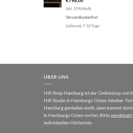
€
798,00
inkl. 19 % MwSt.
Versandkostenfrei
!
Lieferzeit: 7-10 Tage
ÜBER UNS
Hifi Shop Hamburg ist der Onlineshop von
Hifi Studio in Hamburgs Osten, Inhaber To
Hamburg genießen wollt, dann kommt doch e
in Hamburgs Osten vorbei. Bitte
vereinbart
individuellen Hörtermin.