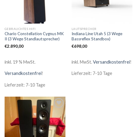
GEBRAUCHTES HIFI
LAUTSPRECHER
Chario Constellation Cygnus MK
Indiana Line Utah 5 (3 Wege
II (3 Wege Standlautsprecher)
Bassreflex Standbox)
€
2.890,00
€
698,00
inkl. 19 % MwSt.
inkl. MwSt.
Versandkostenfrei
!
Versandkostenfrei
!
Lieferzeit: 7-10 Tage
Lieferzeit: 7-10 Tage
Zur
Wunschliste