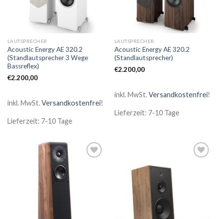
LAUTSPRECHER
LAUTSPRECHER
Acoustic Energy AE 320.2
Acoustic Energy AE 320.2
(Standlautsprecher 3 Wege
(Standlautsprecher)
Bassreflex)
€
2.200,00
€
2.200,00
inkl. MwSt.
Versandkostenfrei
!
inkl. MwSt.
Versandkostenfrei
!
Lieferzeit: 7-10 Tage
Lieferzeit: 7-10 Tage
Zur
Zur
Wunschliste
Wunschliste