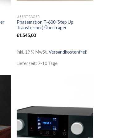
ÜBERTRAGER
ker
Phasemation T-600 (Step Up
Transformer) Übertrager
€
1.545,00
inkl. 19 % MwSt.
Versandkostenfrei
!
Lieferzeit: 7-10 Tage
Zur
iste
Wunschliste