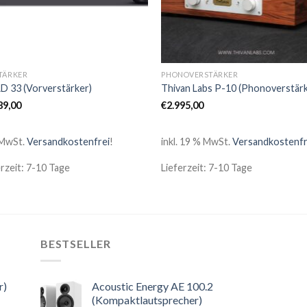
TÄRKER
PHONOVERSTÄRKER
 33 (Vorverstärker)
Thivan Labs P-10 (Phonoverstärk
89,00
€
2.995,00
 MwSt.
Versandkostenfrei
!
inkl. 19 % MwSt.
Versandkostenfr
erzeit: 7-10 Tage
Lieferzeit: 7-10 Tage
BESTSELLER
r)
Acoustic Energy AE 100.2
(Kompaktlautsprecher)