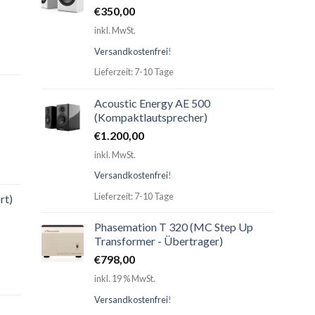
€
350,00
inkl. MwSt.
Versandkostenfrei
!
Lieferzeit: 7-10 Tage
Acoustic Energy AE 500
(Kompaktlautsprecher)
€
1.200,00
inkl. MwSt.
Versandkostenfrei
!
Lieferzeit: 7-10 Tage
rt)
Phasemation T 320 (MC Step Up
Transformer - Übertrager)
€
798,00
inkl. 19 % MwSt.
Versandkostenfrei
!