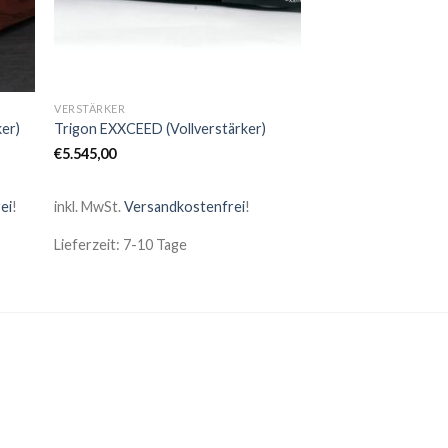
VERSTÄRKER
er)
Trigon EXXCEED (Vollverstärker)
€
5.545,00
ei
!
inkl. MwSt.
Versandkostenfrei
!
Lieferzeit: 7-10 Tage