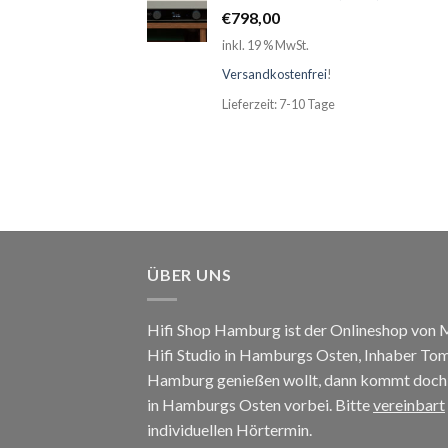
€
798,00
inkl. 19 % MwSt.
Versandkostenfrei
!
Lieferzeit: 7-10 Tage
ÜBER UNS
Hifi Shop Hamburg ist der Onlineshop von
Hifi Studio in Hamburgs Osten, Inhaber To
Hamburg genießen wollt, dann kommt doch e
in Hamburgs Osten vorbei. Bitte
vereinbart
individuellen Hörtermin.