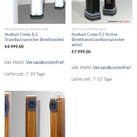
BREITBANDLAUTSPRECHER
AKTIVLAUTSPRECHER
Audium Comp 8.2
Audium Comp 9.2 Active
Standlautsprecher (Breitbänder)
(Breitbandstandlautsprecher
aktiv)
€
4.999,00
€
7.999,00
inkl. MwSt.
Versandkostenfrei
!
inkl. MwSt.
Versandkostenfrei
!
Lieferzeit: 7-10 Tage
Lieferzeit: 7-10 Tage
Zur
Wunschliste