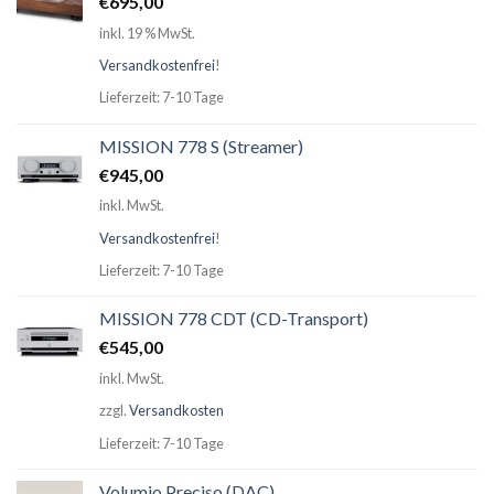
€
695,00
inkl. 19 % MwSt.
Versandkostenfrei
!
Lieferzeit: 7-10 Tage
MISSION 778 S (Streamer)
€
945,00
inkl. MwSt.
Versandkostenfrei
!
Lieferzeit: 7-10 Tage
MISSION 778 CDT (CD-Transport)
€
545,00
inkl. MwSt.
zzgl.
Versandkosten
Lieferzeit: 7-10 Tage
Volumio Preciso (DAC)