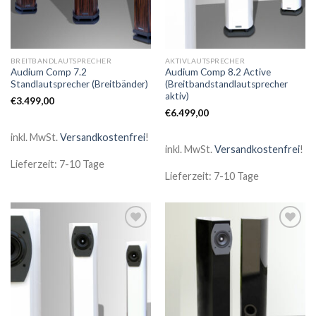
BREITBANDLAUTSPRECHER
AKTIVLAUTSPRECHER
Audium Comp 7.2
Audium Comp 8.2 Active
Standlautsprecher (Breitbänder)
(Breitbandstandlautsprecher
aktiv)
€
3.499,00
€
6.499,00
inkl. MwSt.
Versandkostenfrei
!
inkl. MwSt.
Versandkostenfrei
!
Lieferzeit: 7-10 Tage
Lieferzeit: 7-10 Tage
Zur
Zur
Wunschliste
Wunschliste