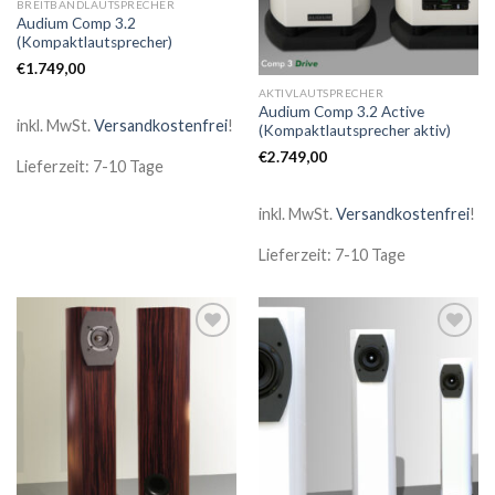
BREITBANDLAUTSPRECHER
Audium Comp 3.2
(Kompaktlautsprecher)
€
1.749,00
AKTIVLAUTSPRECHER
Audium Comp 3.2 Active
inkl. MwSt.
Versandkostenfrei
!
(Kompaktlautsprecher aktiv)
€
2.749,00
Lieferzeit: 7-10 Tage
inkl. MwSt.
Versandkostenfrei
!
Lieferzeit: 7-10 Tage
Zur
Zur
Wunschliste
Wunschliste