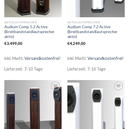
AKTIVLAUTSPRECHER
AKTIVLAUTSPRECHER
Audium Comp 5.2 Active
Audium Comp 7.2 Active
(Breitbandstandlautsprecher
(Breitbandstandlautsprecher
aktiv)
aktiv)
€
3.499,00
€
4.249,00
inkl. MwSt.
Versandkostenfrei
!
inkl. MwSt.
Versandkostenfrei
!
Lieferzeit: 7-10 Tage
Lieferzeit: 7-10 Tage
Zur
Zur
Wunschliste
Wunschliste