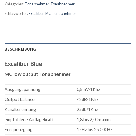
Kategorien:
Tonabnehmer
,
Tonabnehmer
Schlagwörter:
Excalibur
,
MC Tonabnehmer
BESCHREIBUNG
Excalibur Blue
MC low output Tonabnehmer
Ausgangspannung
0,5mV/1Khz
Output balance
<2dB/1Khz
Kanalterennung
25db/1Khz
empfohlene Auflagekraft
1,8 bis 2,0 Gramm
Frequenzgang
15Hz bis 25.000Hz