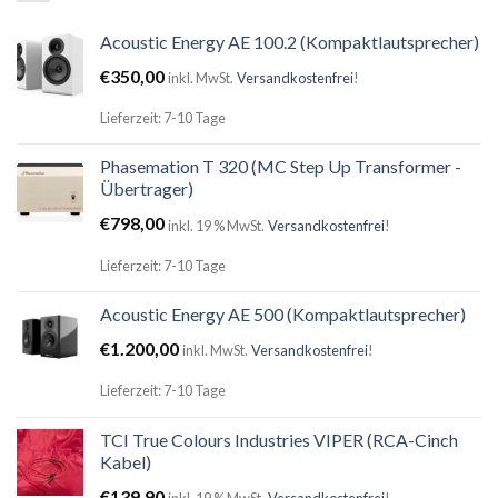
Acoustic Energy AE 100.2 (Kompaktlautsprecher)
€
350,00
inkl. MwSt.
Versandkostenfrei
!
Lieferzeit: 7-10 Tage
Phasemation T 320 (MC Step Up Transformer -
Übertrager)
€
798,00
inkl. 19 % MwSt.
Versandkostenfrei
!
Lieferzeit: 7-10 Tage
Acoustic Energy AE 500 (Kompaktlautsprecher)
€
1.200,00
inkl. MwSt.
Versandkostenfrei
!
Lieferzeit: 7-10 Tage
TCI True Colours Industries VIPER (RCA-Cinch
Kabel)
€
139,90
inkl. 19 % MwSt.
Versandkostenfrei
!