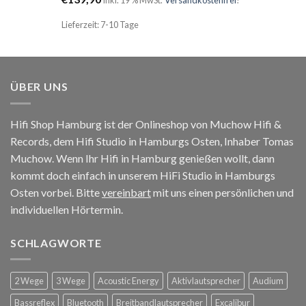
Lieferzeit: 7-10 Tage
ÜBER UNS
Hifi Shop Hamburg ist der Onlineshop von Muchow Hifi &
Records, dem Hifi Studio in Hamburgs Osten, Inhaber Tomas
Muchow. Wenn Ihr Hifi in Hamburg genießen wollt, dann
kommt doch einfach in unserem HiFi Studio in Hamburgs
Osten vorbei. Bitte
vereinbart
mit uns einen persönlichen und
individuellen Hörtermin.
SCHLAGWORTE
2 Wege
3 Wege
Acoustic Energy
Aktivlautsprecher
Audium
Bassreflex
Bluetooth
Breitbandlautsprecher
Excalibur