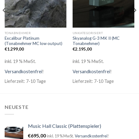
TONABNEHMER
UNKATEGORISIERT
Excalibur Platinum
Skyanalog G-3 MK II (MC
(Tonabnehmer MC low output)
Tonabnehmer)
€
1.299,00
€
2.195,00
inkl. 19 % MwSt.
inkl. 19 % MwSt.
Versandkostenfrei
!
Versandkostenfrei
!
Lieferzeit: 7-10 Tage
Lieferzeit: 7-10 Tage
NEUESTE
Music Hall Classic (Plattenspieler)
€
695,00
inkl. 19 % MwSt.
Versandkostenfrei
!