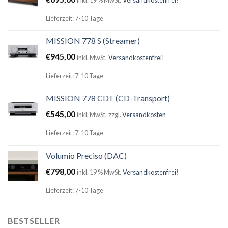
inkl. 19 % MwSt.
Versandkostenfrei
!
Lieferzeit: 7-10 Tage
MISSION 778 S (Streamer)
€
945,00
inkl. MwSt.
Versandkostenfrei
!
Lieferzeit: 7-10 Tage
MISSION 778 CDT (CD-Transport)
€
545,00
inkl. MwSt.
zzgl.
Versandkosten
Lieferzeit: 7-10 Tage
Volumio Preciso (DAC)
€
798,00
inkl. 19 % MwSt.
Versandkostenfrei
!
Lieferzeit: 7-10 Tage
BESTSELLER