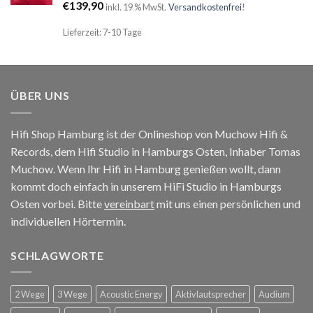
€
139,90
inkl. 19 % MwSt.
Versandkostenfrei
!
Lieferzeit: 7-10 Tage
ÜBER UNS
Hifi Shop Hamburg ist der Onlineshop von Muchow Hifi &
Records, dem Hifi Studio in Hamburgs Osten, Inhaber Tomas
Muchow. Wenn Ihr Hifi in Hamburg genießen wollt, dann
kommt doch einfach in unserem HiFi Studio in Hamburgs
Osten vorbei. Bitte
vereinbart
mit uns einen persönlichen und
individuellen Hörtermin.
SCHLAGWORTE
2 Wege
3 Wege
Acoustic Energy
Aktivlautsprecher
Audium