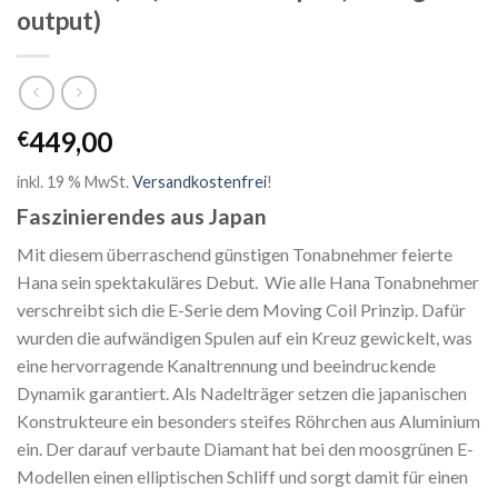
output)
449,00
€
inkl. 19 % MwSt.
Versandkostenfrei
!
Faszinierendes aus Japan
Mit diesem überraschend günstigen Tonabnehmer feierte
Hana sein spektakuläres Debut. Wie alle Hana Tonabnehmer
verschreibt sich die E-Serie dem Moving Coil Prinzip. Dafür
wurden die aufwändigen Spulen auf ein Kreuz gewickelt, was
eine hervorragende Kanaltrennung und beeindruckende
Dynamik garantiert. Als Nadelträger setzen die japanischen
Konstrukteure ein besonders steifes Röhrchen aus Aluminium
ein. Der darauf verbaute Diamant hat bei den moosgrünen E-
Modellen einen elliptischen Schliff und sorgt damit für einen