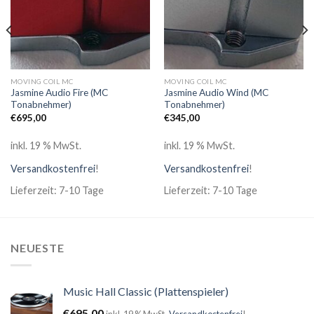
MOVING COIL MC
MOVING COIL MC
Jasmine Audio Fire (MC
Jasmine Audio Wind (MC
Tonabnehmer)
Tonabnehmer)
€
695,00
€
345,00
inkl. 19 % MwSt.
inkl. 19 % MwSt.
Versandkostenfrei
!
Versandkostenfrei
!
Lieferzeit: 7-10 Tage
Lieferzeit: 7-10 Tage
NEUESTE
Music Hall Classic (Plattenspieler)
€
695,00