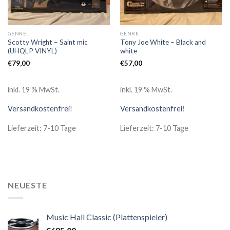
GENRE
GENRE
Scotty Wright – Saint mic
Tony Joe White – Black and
(UHQLP VINYL)
white
€
79,00
€
57,00
inkl. 19 % MwSt.
inkl. 19 % MwSt.
Versandkostenfrei
!
Versandkostenfrei
!
Lieferzeit: 7-10 Tage
Lieferzeit: 7-10 Tage
NEUESTE
Music Hall Classic (Plattenspieler)