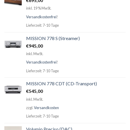
€
695,00
inkl. 19 % MwSt.
Versandkostenfrei
!
Lieferzeit: 7-10 Tage
MISSION 778 S (Streamer)
€
945,00
inkl. MwSt.
Versandkostenfrei
!
Lieferzeit: 7-10 Tage
MISSION 778 CDT (CD-Transport)
€
545,00
inkl. MwSt.
zzgl.
Versandkosten
Lieferzeit: 7-10 Tage
Volumio Preciso (DAC)