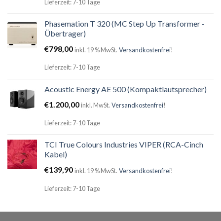
Lieferzeit: 7-10 Tage
Phasemation T 320 (MC Step Up Transformer -
Übertrager)
€
798,00
inkl. 19 % MwSt.
Versandkostenfrei
!
Lieferzeit: 7-10 Tage
Acoustic Energy AE 500 (Kompaktlautsprecher)
€
1.200,00
inkl. MwSt.
Versandkostenfrei
!
Lieferzeit: 7-10 Tage
TCI True Colours Industries VIPER (RCA-Cinch
Kabel)
€
139,90
inkl. 19 % MwSt.
Versandkostenfrei
!
Lieferzeit: 7-10 Tage