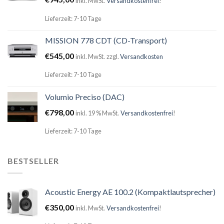
inkl. MwSt.
Versandkostenfrei
!
Lieferzeit: 7-10 Tage
MISSION 778 CDT (CD-Transport)
€
545,00
inkl. MwSt.
zzgl.
Versandkosten
Lieferzeit: 7-10 Tage
Volumio Preciso (DAC)
€
798,00
inkl. 19 % MwSt.
Versandkostenfrei
!
Lieferzeit: 7-10 Tage
BESTSELLER
Acoustic Energy AE 100.2 (Kompaktlautsprecher)
€
350,00
inkl. MwSt.
Versandkostenfrei
!