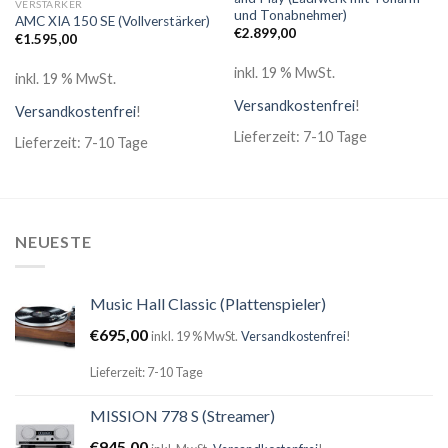
VERSTÄRKER
und Tonabnehmer)
AMC XIA 150 SE (Vollverstärker)
€
2.899,00
€
1.595,00
inkl. 19 % MwSt.
inkl. 19 % MwSt.
Versandkostenfrei
!
Versandkostenfrei
!
Lieferzeit: 7-10 Tage
Lieferzeit: 7-10 Tage
NEUESTE
Music Hall Classic (Plattenspieler)
€
695,00
inkl. 19 % MwSt.
Versandkostenfrei
!
Lieferzeit: 7-10 Tage
MISSION 778 S (Streamer)
€
945,00