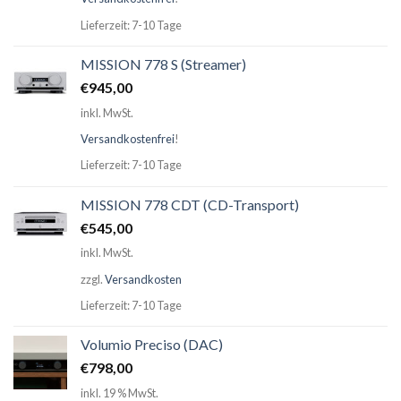
Lieferzeit: 7-10 Tage
MISSION 778 S (Streamer)
€
945,00
inkl. MwSt.
Versandkostenfrei
!
Lieferzeit: 7-10 Tage
MISSION 778 CDT (CD-Transport)
€
545,00
inkl. MwSt.
zzgl.
Versandkosten
Lieferzeit: 7-10 Tage
Volumio Preciso (DAC)
€
798,00
inkl. 19 % MwSt.