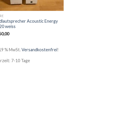
RE
dlautsprecher Acoustic Energy
20 weiss
50,00
. 19 % MwSt.
Versandkostenfrei
!
erzeit: 7-10 Tage