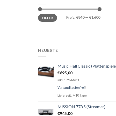
Preis:
€840
—
€1.600
FILTER
NEUESTE
Music Hall Classic (Plattenspiele
€
695,00
inkl. 19 % MwSt.
Versandkostenfrei
!
Lieferzeit: 7-10 Tage
MISSION 778 S (Streamer)
€
945,00