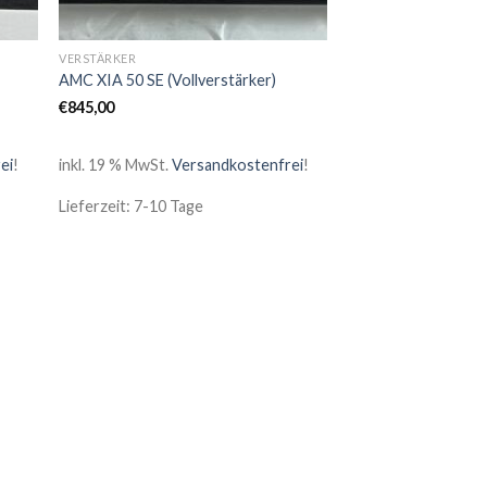
VERSTÄRKER
AMC XIA 50 SE (Vollverstärker)
€
845,00
ei
!
inkl. 19 % MwSt.
Versandkostenfrei
!
Lieferzeit: 7-10 Tage