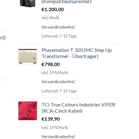
(Kompaktlautsprecher)
€
1.200,00
inkl. MwSt.
Versandkostenfrei
!
Lieferzeit: 7-10 Tage
rt)
Phasemation T 320 (MC Step Up
Transformer - Übertrager)
€
798,00
inkl. 19 % MwSt.
Versandkostenfrei
!
Lieferzeit: 7-10 Tage
TCI True Colours Industries VIPER
(RCA-Cinch Kabel)
€
139,90
inkl. 19 % MwSt.
Versandkostenfrei
!