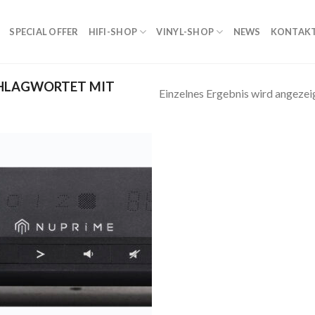
SPECIAL OFFER
HIFI-SHOP
VINYL-SHOP
NEWS
KONTAK
HLAGWORTET MIT
Einzelnes Ergebnis wird angezei
Zur
Wunschliste