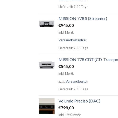
Lieferzeit: 7-10 Tage
MISSION 778 S (Streamer)
€
945,00
inkl. MwSt.
Versandkostenfrei
!
Lieferzeit: 7-10 Tage
MISSION 778 CDT (CD-Transpo
€
545,00
inkl. MwSt.
zzgl.
Versandkosten
Lieferzeit: 7-10 Tage
Volumio Preciso (DAC)
€
798,00
inkl. 19 % MwSt.