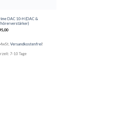
ime DAC 10-H (DAC &
hörerverstärker)
95,00
 MwSt.
Versandkostenfrei
!
erzeit: 7-10 Tage