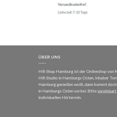
Versandkostenfrei
!
Lieferzeit: 7-10 Tage
ÜBER UNS
Hifi Shop Hamburg ist der Onlineshop von
Hifi Studio in Hamburgs Osten, Inhaber To
Hamburg genießen wollt, dann kommt doch e
in Hamburgs Osten vorbei. Bitte
vereinbart
individuellen Hörtermin.