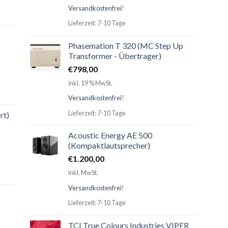
Versandkostenfrei
!
Lieferzeit: 7-10 Tage
Phasemation T 320 (MC Step Up
Transformer - Übertrager)
€
798,00
inkl. 19 % MwSt.
Versandkostenfrei
!
Lieferzeit: 7-10 Tage
rt)
Acoustic Energy AE 500
(Kompaktlautsprecher)
€
1.200,00
inkl. MwSt.
Versandkostenfrei
!
Lieferzeit: 7-10 Tage
TCI True Colours Industries VIPER