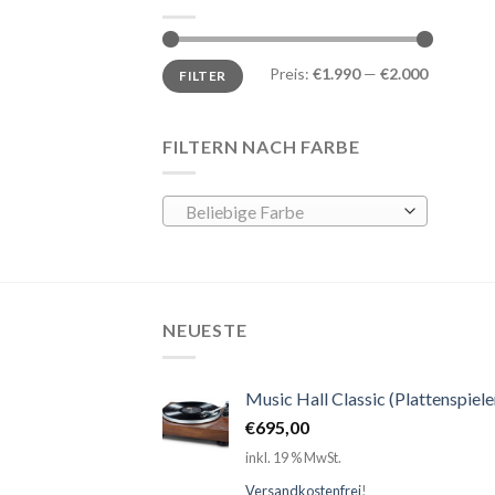
Preis:
€1.990
—
€2.000
FILTER
FILTERN NACH FARBE
Beliebige Farbe
NEUESTE
Music Hall Classic (Plattenspiele
€
695,00
inkl. 19 % MwSt.
Versandkostenfrei
!