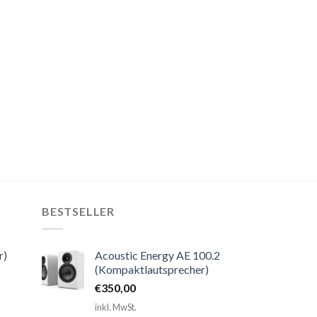
BESTSELLER
r)
Acoustic Energy AE 100.2
(Kompaktlautsprecher)
€
350,00
inkl. MwSt.