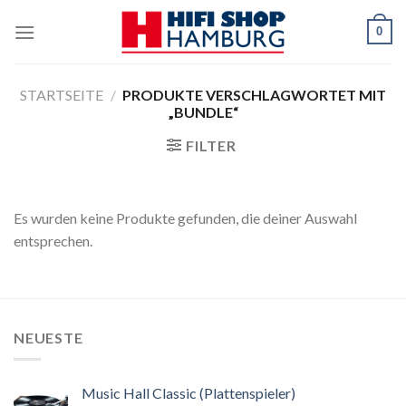
Skip
0
to
content
STARTSEITE
/
PRODUKTE VERSCHLAGWORTET MIT
„BUNDLE“
FILTER
Es wurden keine Produkte gefunden, die deiner Auswahl
entsprechen.
NEUESTE
Music Hall Classic (Plattenspieler)