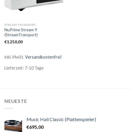
STREAM TRANSPORT
NuPrime Stream 9
(StreamTransport)
€
1.250,00
inkl. MwSt.
Versandkostenfrei
!
Lieferzeit: 7-10 Tage
NEUESTE
Music Hall Classic (Plattenspieler)
€
695,00