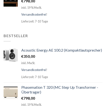
€
798,00
inkl. 19 % MwSt.
Versandkostenfrei
!
Lieferzeit: 7-10 Tage
BESTSELLER
Acoustic Energy AE 100.2 (Kompaktlautsprecher)
€
350,00
inkl. MwSt.
Versandkostenfrei
!
Lieferzeit: 7-10 Tage
Phasemation T 320 (MC Step Up Transformer -
Übertrager)
€
798,00
inkl. 19 % MwSt.