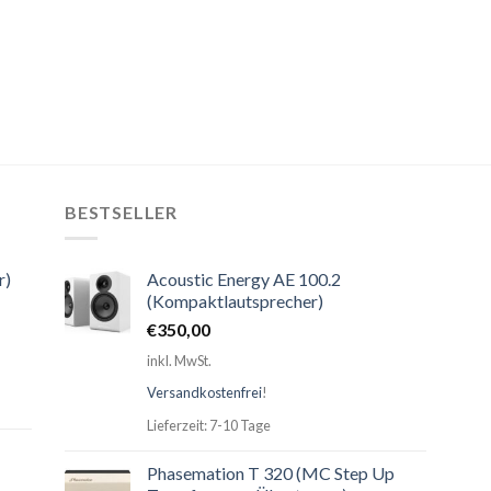
BESTSELLER
r)
Acoustic Energy AE 100.2
(Kompaktlautsprecher)
€
350,00
inkl. MwSt.
Versandkostenfrei
!
Lieferzeit: 7-10 Tage
Phasemation T 320 (MC Step Up