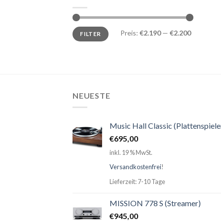
Preis:
€2.190
—
€2.200
FILTER
NEUESTE
Music Hall Classic (Plattenspiele
€
695,00
inkl. 19 % MwSt.
Versandkostenfrei
!
Lieferzeit: 7-10 Tage
MISSION 778 S (Streamer)
€
945,00