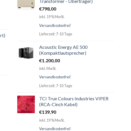
Transformer - Übertrager)
€
798,00
inkl. 19 % MwSt.
Versandkostenfrei
!
Lieferzeit: 7-10 Tage
rt)
Acoustic Energy AE 500
(Kompaktlautsprecher)
€
1.200,00
inkl. MwSt.
Versandkostenfrei
!
Lieferzeit: 7-10 Tage
TCI True Colours Industries VIPER
(RCA-Cinch Kabel)
€
139,90
inkl. 19 % MwSt.
Versandkostenfrei
!