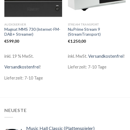
AUDIOSERVER
STREAM TRANSPORT
Magnat MMS 730 (Internet-FM-
NuPrime Stream 9
DAB+ Streamer)
(StreamTransport)
€
599,00
€
1.250,00
inkl. 19 % MwSt.
inkl. MwSt.
Versandkostenfrei
!
Versandkostenfrei
!
Lieferzeit: 7-10 Tage
Lieferzeit: 7-10 Tage
NEUESTE
Music Hall Classic (Plattenspieler)