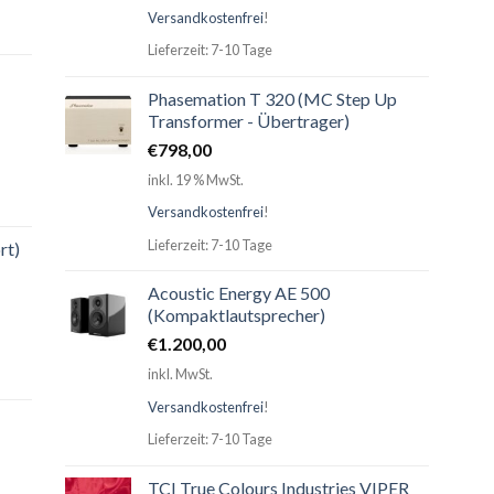
Versandkostenfrei
!
Lieferzeit: 7-10 Tage
Phasemation T 320 (MC Step Up
Transformer - Übertrager)
€
798,00
inkl. 19 % MwSt.
Versandkostenfrei
!
Lieferzeit: 7-10 Tage
rt)
Acoustic Energy AE 500
(Kompaktlautsprecher)
€
1.200,00
inkl. MwSt.
Versandkostenfrei
!
Lieferzeit: 7-10 Tage
TCI True Colours Industries VIPER