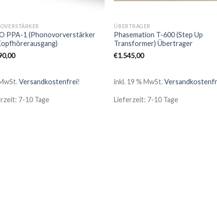
OVERSTÄRKER
ÜBERTRAGER
 PPA-1 (Phonovorverstärker
Phasemation T-600 (Step Up
Kopfhörerausgang)
Transformer) Übertrager
90,00
€
1.545,00
 MwSt.
Versandkostenfrei
!
inkl. 19 % MwSt.
Versandkostenfr
erzeit: 7-10 Tage
Lieferzeit: 7-10 Tage