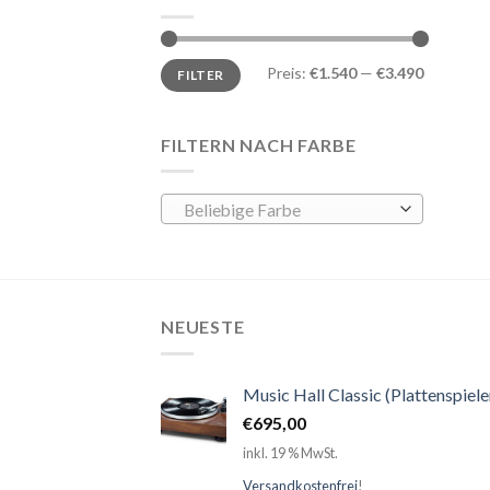
Preis:
€1.540
—
€3.490
FILTER
FILTERN NACH FARBE
Beliebige Farbe
NEUESTE
Music Hall Classic (Plattenspiele
€
695,00
inkl. 19 % MwSt.
Versandkostenfrei
!