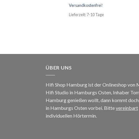
Versandkostenfrei
!
Lieferzeit: 7-10 Tage
ÜBER UNS
Hifi Shop Hamburg ist der Onlineshop von
Hifi Studio in Hamburgs Osten, Inhaber To
Hamburg genießen wollt, dann kommt doch e
in Hamburgs Osten vorbei. Bitte
vereinbart
individuellen Hörtermin.