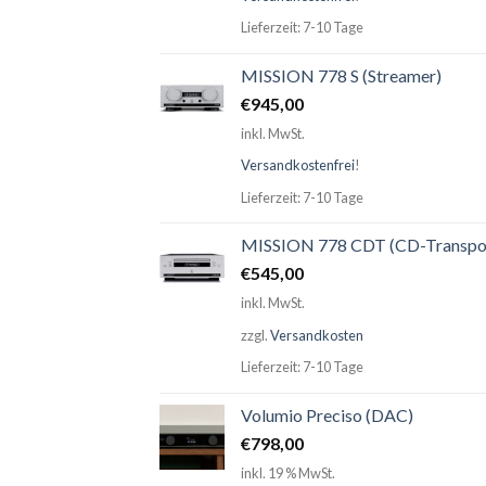
Lieferzeit: 7-10 Tage
MISSION 778 S (Streamer)
€
945,00
inkl. MwSt.
Versandkostenfrei
!
Lieferzeit: 7-10 Tage
MISSION 778 CDT (CD-Transpo
€
545,00
inkl. MwSt.
zzgl.
Versandkosten
Lieferzeit: 7-10 Tage
Volumio Preciso (DAC)
€
798,00
inkl. 19 % MwSt.