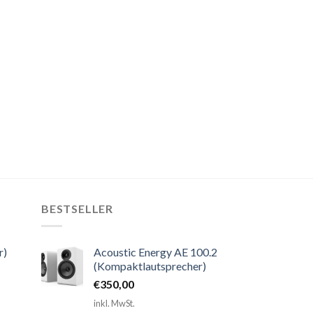
BESTSELLER
r)
Acoustic Energy AE 100.2
(Kompaktlautsprecher)
€
350,00
inkl. MwSt.