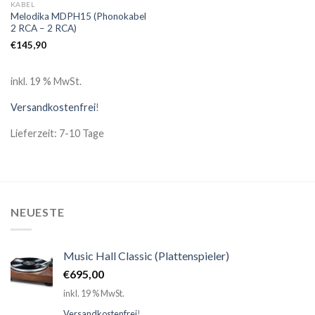
KABEL
Melodika MDPH15 (Phonokabel
2 RCA – 2 RCA)
€
145,90
inkl. 19 % MwSt.
Versandkostenfrei
!
Lieferzeit: 7-10 Tage
NEUESTE
Music Hall Classic (Plattenspieler)
€
695,00
inkl. 19 % MwSt.
Versandkostenfrei
!