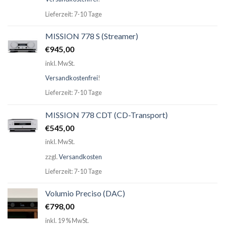
Lieferzeit: 7-10 Tage
MISSION 778 S (Streamer)
€
945,00
inkl. MwSt.
Versandkostenfrei
!
Lieferzeit: 7-10 Tage
MISSION 778 CDT (CD-Transport)
€
545,00
inkl. MwSt.
zzgl.
Versandkosten
Lieferzeit: 7-10 Tage
Volumio Preciso (DAC)
€
798,00
inkl. 19 % MwSt.