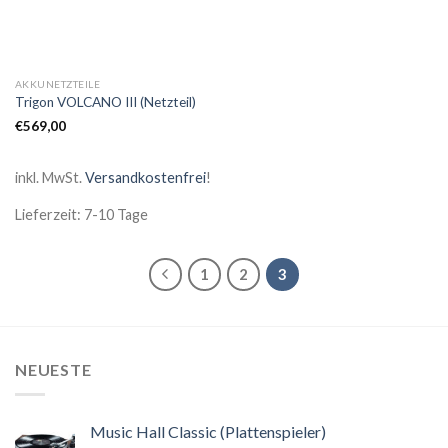
AKKUNETZTEILE
Trigon VOLCANO III (Netzteil)
€
569,00
inkl. MwSt.
Versandkostenfrei
!
Lieferzeit: 7-10 Tage
1
2
3
NEUESTE
Music Hall Classic (Plattenspieler)