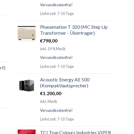
Versandkostenfrei
!
Lieferzeit: 7-10 Tage
Phasemation T 320 (MC Step Up
Transformer - Übertrager)
€
798,00
inkl. 19 % MwSt.
Versandkostenfrei
!
Lieferzeit: 7-10 Tage
rt)
Acoustic Energy AE 500
(Kompaktlautsprecher)
€
1.200,00
inkl. MwSt.
Versandkostenfrei
!
Lieferzeit: 7-10 Tage
TCI True Colours Industries VIPER