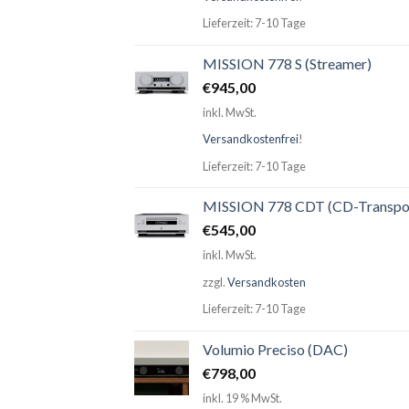
Lieferzeit: 7-10 Tage
MISSION 778 S (Streamer)
€
945,00
inkl. MwSt.
Versandkostenfrei
!
Lieferzeit: 7-10 Tage
MISSION 778 CDT (CD-Transpo
€
545,00
inkl. MwSt.
zzgl.
Versandkosten
Lieferzeit: 7-10 Tage
Volumio Preciso (DAC)
€
798,00
inkl. 19 % MwSt.