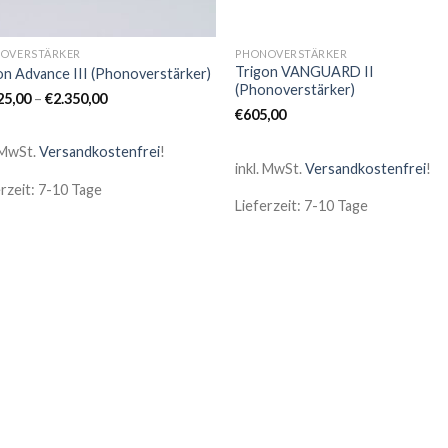
OVERSTÄRKER
PHONOVERSTÄRKER
Trigon VANGUARD II
on Advance III (Phonoverstärker)
(Phonoverstärker)
25,00
–
€
2.350,00
€
605,00
 MwSt.
Versandkostenfrei
!
inkl. MwSt.
Versandkostenfrei
!
erzeit: 7-10 Tage
Lieferzeit: 7-10 Tage