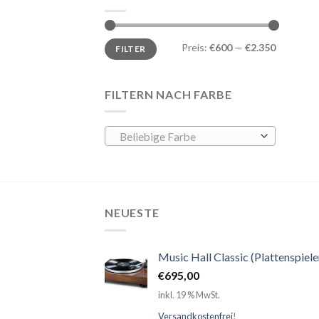
Preis:
€600
—
€2.350
FILTER
FILTERN NACH FARBE
Beliebige Farbe
NEUESTE
Music Hall Classic (Plattenspiele
€
695,00
inkl. 19 % MwSt.
Versandkostenfrei
!