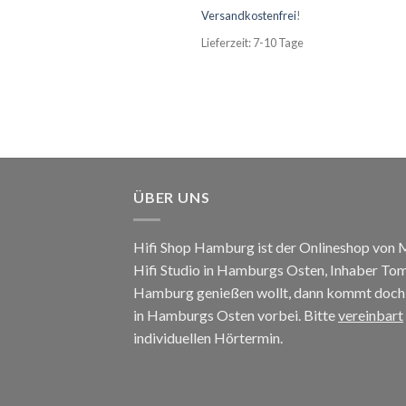
Versandkostenfrei
!
Lieferzeit: 7-10 Tage
ÜBER UNS
Hifi Shop Hamburg ist der Onlineshop von
Hifi Studio in Hamburgs Osten, Inhaber To
Hamburg genießen wollt, dann kommt doch e
in Hamburgs Osten vorbei. Bitte
vereinbart
individuellen Hörtermin.