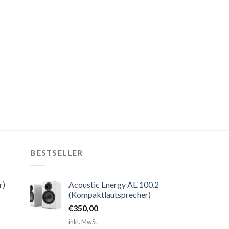
BESTSELLER
r)
Acoustic Energy AE 100.2
(Kompaktlautsprecher)
€
350,00
inkl. MwSt.