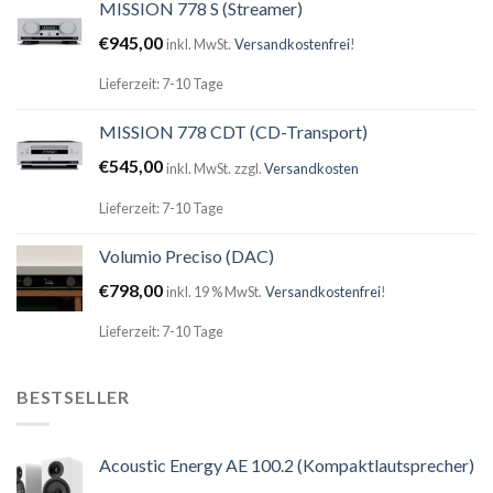
MISSION 778 S (Streamer)
€
945,00
inkl. MwSt.
Versandkostenfrei
!
Lieferzeit: 7-10 Tage
MISSION 778 CDT (CD-Transport)
€
545,00
inkl. MwSt.
zzgl.
Versandkosten
Lieferzeit: 7-10 Tage
Volumio Preciso (DAC)
€
798,00
inkl. 19 % MwSt.
Versandkostenfrei
!
Lieferzeit: 7-10 Tage
BESTSELLER
Acoustic Energy AE 100.2 (Kompaktlautsprecher)