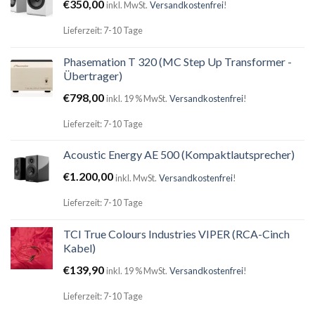
€
350,00
inkl. MwSt.
Versandkostenfrei
!
Lieferzeit: 7-10 Tage
Phasemation T 320 (MC Step Up Transformer -
Übertrager)
€
798,00
inkl. 19 % MwSt.
Versandkostenfrei
!
Lieferzeit: 7-10 Tage
Acoustic Energy AE 500 (Kompaktlautsprecher)
€
1.200,00
inkl. MwSt.
Versandkostenfrei
!
Lieferzeit: 7-10 Tage
TCI True Colours Industries VIPER (RCA-Cinch
Kabel)
€
139,90
inkl. 19 % MwSt.
Versandkostenfrei
!
Lieferzeit: 7-10 Tage