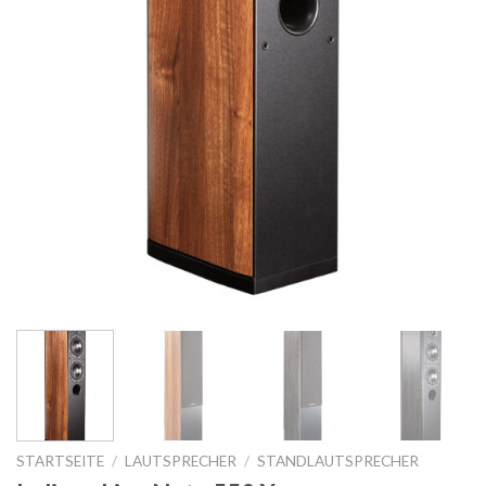
STARTSEITE
/
LAUTSPRECHER
/
STANDLAUTSPRECHER