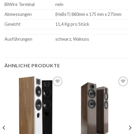
BiWire Terminal
nein
Abmessungen
(HxBxT) 880mm x 175 mm x 275mm
Gewicht
11,4 Kg pro Stück
Ausführungen
schwarz, Walnuss
ÄHNLICHE PRODUKTE
Zur
Zur
Wunschliste
Wunschliste