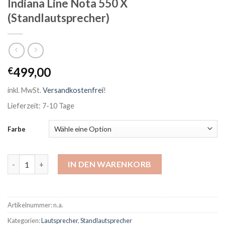
Indiana Line Nota 550 X
(Standlautsprecher)
499,00
€
inkl. MwSt.
Versandkostenfrei
!
Lieferzeit: 7-10 Tage
Farbe
Indiana Line Nota 550 X (Standlautsprecher) Menge
IN DEN WARENKORB
Artikelnummer:
n.a.
Kategorien:
Lautsprecher
,
Standlautsprecher