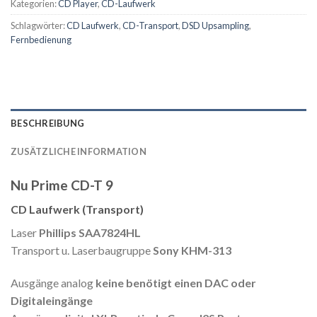
Kategorien:
CD Player
,
CD-Laufwerk
Schlagwörter:
CD Laufwerk
,
CD-Transport
,
DSD Upsampling
,
Fernbedienung
BESCHREIBUNG
ZUSÄTZLICHE INFORMATION
Nu Prime CD-T 9
CD Laufwerk (Transport)
Laser
Phillips SAA7824HL
Transport u. Laserbaugruppe
Sony KHM-313
Ausgänge analog
keine benötigt einen DAC oder
Digitaleingänge