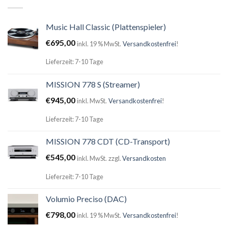
Music Hall Classic (Plattenspieler)
€
695,00
inkl. 19 % MwSt.
Versandkostenfrei
!
Lieferzeit: 7-10 Tage
MISSION 778 S (Streamer)
€
945,00
inkl. MwSt.
Versandkostenfrei
!
Lieferzeit: 7-10 Tage
MISSION 778 CDT (CD-Transport)
€
545,00
inkl. MwSt.
zzgl.
Versandkosten
Lieferzeit: 7-10 Tage
Volumio Preciso (DAC)
€
798,00
inkl. 19 % MwSt.
Versandkostenfrei
!