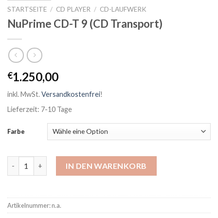
STARTSEITE
/
CD PLAYER
/
CD-LAUFWERK
NuPrime CD-T 9 (CD Transport)
1.250,00
€
inkl. MwSt.
Versandkostenfrei
!
Lieferzeit: 7-10 Tage
Farbe
NuPrime CD-T 9 (CD Transport) Menge
IN DEN WARENKORB
Artikelnummer:
n.a.