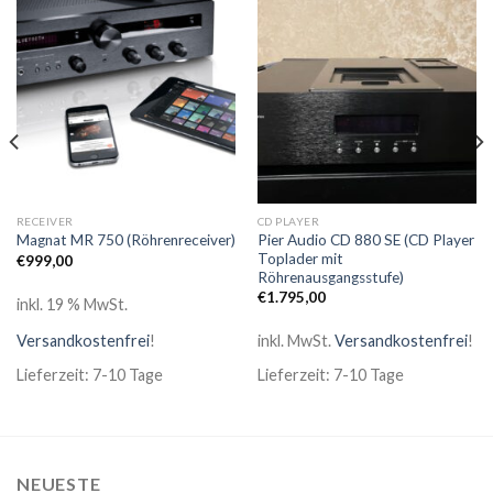
Wunschliste
Wunschliste
RECEIVER
CD PLAYER
Pier Audio CD 880 SE (CD Player
Magnat MR 750 (Röhrenreceiver)
Toplader mit
€
999,00
Röhrenausgangsstufe)
€
1.795,00
inkl. 19 % MwSt.
Versandkostenfrei
!
inkl. MwSt.
Versandkostenfrei
!
Lieferzeit: 7-10 Tage
Lieferzeit: 7-10 Tage
NEUESTE