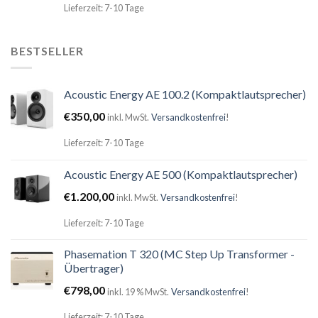
Lieferzeit: 7-10 Tage
BESTSELLER
Acoustic Energy AE 100.2 (Kompaktlautsprecher)
€
350,00
inkl. MwSt.
Versandkostenfrei
!
Lieferzeit: 7-10 Tage
Acoustic Energy AE 500 (Kompaktlautsprecher)
€
1.200,00
inkl. MwSt.
Versandkostenfrei
!
Lieferzeit: 7-10 Tage
Phasemation T 320 (MC Step Up Transformer -
Übertrager)
€
798,00
inkl. 19 % MwSt.
Versandkostenfrei
!
Lieferzeit: 7-10 Tage