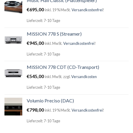
Music Hall Classic (Plattenspieler)
€
695,00
inkl. 19 % MwSt.
Versandkostenfrei
!
Lieferzeit: 7-10 Tage
MISSION 778 S (Streamer)
€
945,00
inkl. MwSt.
Versandkostenfrei
!
Lieferzeit: 7-10 Tage
MISSION 778 CDT (CD-Transport)
€
545,00
inkl. MwSt.
zzgl.
Versandkosten
Lieferzeit: 7-10 Tage
Volumio Preciso (DAC)
€
798,00
inkl. 19 % MwSt.
Versandkostenfrei
!
Lieferzeit: 7-10 Tage