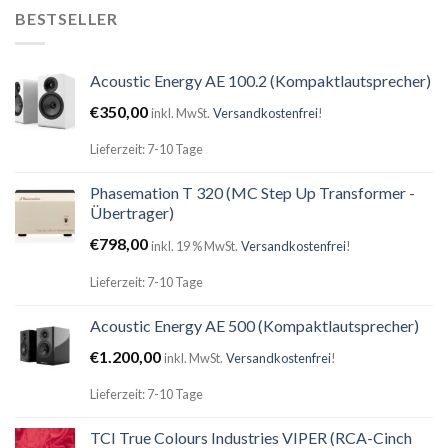
BESTSELLER
Acoustic Energy AE 100.2 (Kompaktlautsprecher)
€
350,00
inkl. MwSt.
Versandkostenfrei
!
Lieferzeit: 7-10 Tage
Phasemation T 320 (MC Step Up Transformer -
Übertrager)
€
798,00
inkl. 19 % MwSt.
Versandkostenfrei
!
Lieferzeit: 7-10 Tage
Acoustic Energy AE 500 (Kompaktlautsprecher)
€
1.200,00
inkl. MwSt.
Versandkostenfrei
!
Lieferzeit: 7-10 Tage
TCI True Colours Industries VIPER (RCA-Cinch