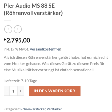
Pier Audio MS 88 SE
(Röhrenvollverstärker)
2.795,00
€
inkl. 19 % MwSt.
Versandkostenfrei
!
Als ich diesen Röhrenverstärker gehört habe, hat es mich echt
vom Hocker gehauen. Was dieses Gerät zu diesem Preis für
eine Musikalität hervorbringt ist einfach sensationell.
Lieferzeit: 7-10 Tage
Pier Audio MS 88 SE (Röhrenvollverstärker) Menge
IN DEN WARENKORB
Kategorien:
Röhrenverstärker
,
Verstärker