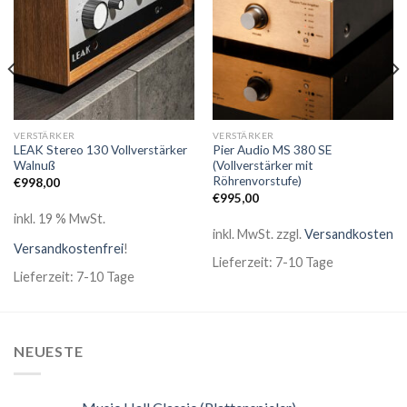
VERSTÄRKER
VERSTÄRKER
LEAK Stereo 130 Vollverstärker
Pier Audio MS 380 SE
Walnuß
(Vollverstärker mit
Röhrenvorstufe)
€
998,00
€
995,00
inkl. 19 % MwSt.
inkl. MwSt.
zzgl.
Versandkosten
Versandkostenfrei
!
Lieferzeit: 7-10 Tage
Lieferzeit: 7-10 Tage
NEUESTE