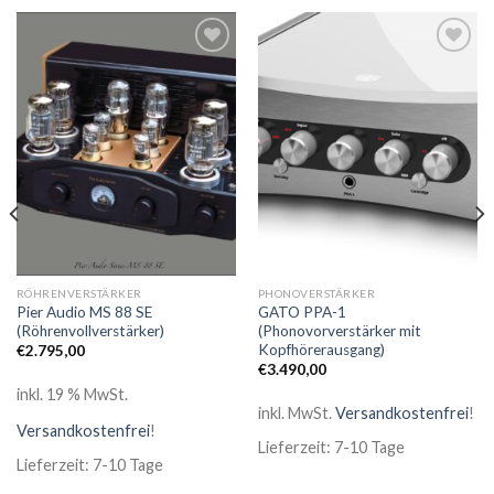
Zur
Zur
Wunschliste
Wunschliste
RÖHRENVERSTÄRKER
PHONOVERSTÄRKER
Pier Audio MS 88 SE
GATO PPA-1
(Röhrenvollverstärker)
(Phonovorverstärker mit
Kopfhörerausgang)
€
2.795,00
€
3.490,00
inkl. 19 % MwSt.
inkl. MwSt.
Versandkostenfrei
!
Versandkostenfrei
!
Lieferzeit: 7-10 Tage
Lieferzeit: 7-10 Tage