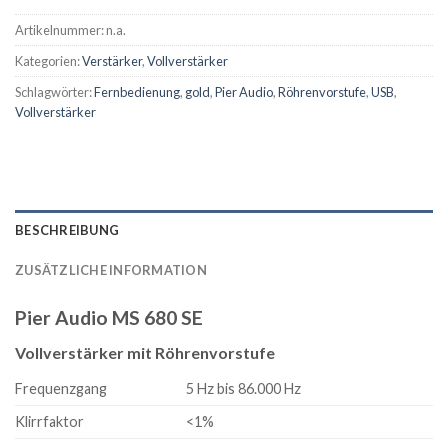
Artikelnummer:
n.a.
Kategorien:
Verstärker
,
Vollverstärker
Schlagwörter:
Fernbedienung
,
gold
,
Pier Audio
,
Röhrenvorstufe
,
USB
,
Vollverstärker
BESCHREIBUNG
ZUSÄTZLICHE INFORMATION
Pier Audio MS 680 SE
Vollverstärker mit Röhrenvorstufe
Frequenzgang
5 Hz bis 86.000 Hz
Klirrfaktor
<1%