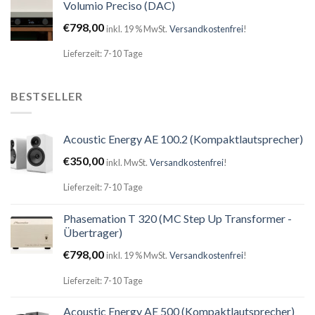
Volumio Preciso (DAC)
€
798,00
inkl. 19 % MwSt.
Versandkostenfrei
!
Lieferzeit: 7-10 Tage
BESTSELLER
Acoustic Energy AE 100.2 (Kompaktlautsprecher)
€
350,00
inkl. MwSt.
Versandkostenfrei
!
Lieferzeit: 7-10 Tage
Phasemation T 320 (MC Step Up Transformer -
Übertrager)
€
798,00
inkl. 19 % MwSt.
Versandkostenfrei
!
Lieferzeit: 7-10 Tage
Acoustic Energy AE 500 (Kompaktlautsprecher)