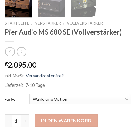
STARTSEITE
/
VERSTÄRKER
/
VOLLVERSTÄRKER
Pier Audio MS 680 SE (Vollverstärker)
2.095,00
€
inkl. MwSt.
Versandkostenfrei
!
Lieferzeit: 7-10 Tage
Farbe
Pier Audio MS 680 SE (Vollverstärker) Menge
IN DEN WARENKORB