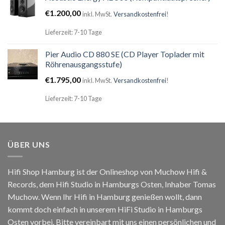
€
1.200,00
inkl. MwSt.
Versandkostenfrei
!
Lieferzeit: 7-10 Tage
Pier Audio CD 880 SE (CD Player Toplader mit
Röhrenausgangsstufe)
€
1.795,00
inkl. MwSt.
Versandkostenfrei
!
Lieferzeit: 7-10 Tage
ÜBER UNS
Hifi Shop Hamburg ist der Onlineshop von Muchow Hifi &
Records, dem Hifi Studio in Hamburgs Osten, Inhaber Tomas
Muchow. Wenn Ihr Hifi in Hamburg genießen wollt, dann
kommt doch einfach in unserem HiFi Studio in Hamburgs
Osten vorbei. Bitte
vereinbart
mit uns einen persönlichen und