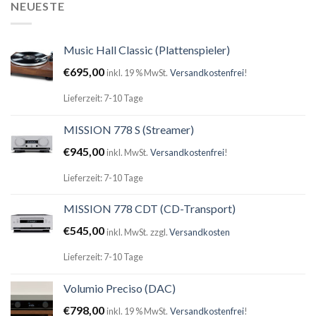
NEUESTE
Music Hall Classic (Plattenspieler)
€
695,00
inkl. 19 % MwSt.
Versandkostenfrei
!
Lieferzeit: 7-10 Tage
MISSION 778 S (Streamer)
€
945,00
inkl. MwSt.
Versandkostenfrei
!
Lieferzeit: 7-10 Tage
MISSION 778 CDT (CD-Transport)
€
545,00
inkl. MwSt.
zzgl.
Versandkosten
Lieferzeit: 7-10 Tage
Volumio Preciso (DAC)
€
798,00
inkl. 19 % MwSt.
Versandkostenfrei
!