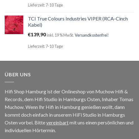
Lieferzeit: 7-10 Tage
TCI True Colours Industries VIPER (RCA-Cinch
Kabel)
€
139,90
inkl. 19 % MwSt.
Versandkostenfrei
!
Lieferzeit: 7-10 Tage
ÜBER UNS
Hifi Shop Hamburg ist der Onlineshop von Muchow Hifi &
Records, dem Hifi Studio in Hamburgs Osten, Inhaber Tomas
Muchow. Wenn Ihr Hifi in Hamburg genießen wollt, dann
kommt doch einfach in unserem HiFi Studio in Hamburgs
Osten vorbei. Bitte
vereinbart
mit uns einen persönlichen und
individuellen Hörtermin.