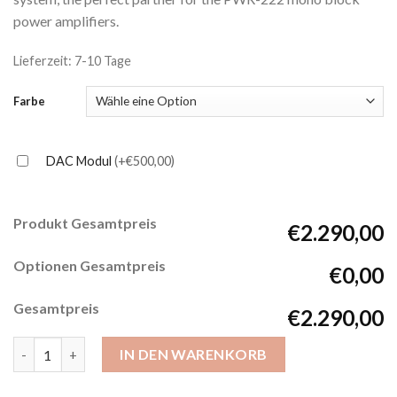
power amplifiers.
Lieferzeit: 7-10 Tage
Farbe
DAC Modul
(+€500,00)
Produkt Gesamtpreis
€2.290,00
Optionen Gesamtpreis
€0,00
Gesamtpreis
€2.290,00
GATO PRD-3S (Vorverstärker) Menge
IN DEN WARENKORB