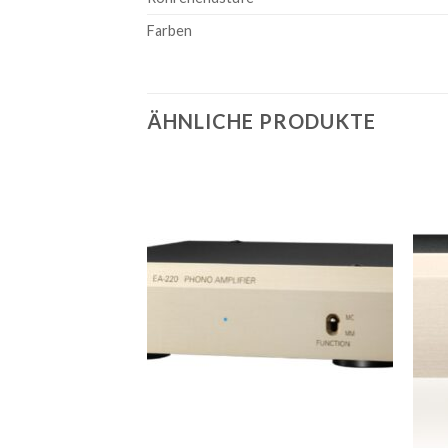
Farben
ÄHNLICHE PRODUKTE
Zur
Zur
Wunschliste
Wunschliste