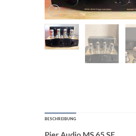
BESCHREIBUNG
Pier Audio MS 65 SE