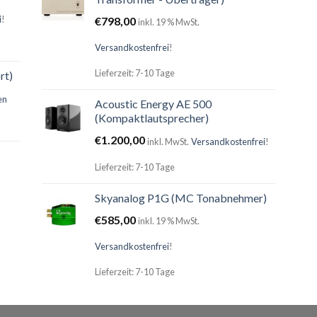
i
!
€
798,00
inkl. 19 % MwSt.
Versandkostenfrei
!
Lieferzeit: 7-10 Tage
rt)
en
Acoustic Energy AE 500
(Kompaktlautsprecher)
€
1.200,00
inkl. MwSt.
Versandkostenfrei
!
Lieferzeit: 7-10 Tage
Skyanalog P1G (MC Tonabnehmer)
€
585,00
inkl. 19 % MwSt.
Versandkostenfrei
!
Lieferzeit: 7-10 Tage