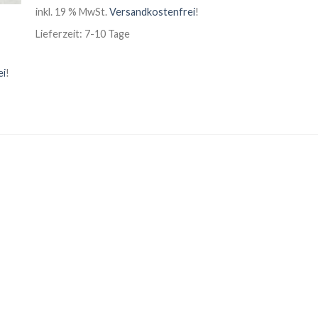
inkl. 19 % MwSt.
Versandkostenfrei
!
Lieferzeit: 7-10 Tage
ei
!